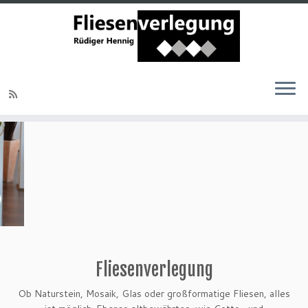
Fliesenverlegung
Ob Naturstein, Mosaik, Glas oder großformatige Fliesen, alles