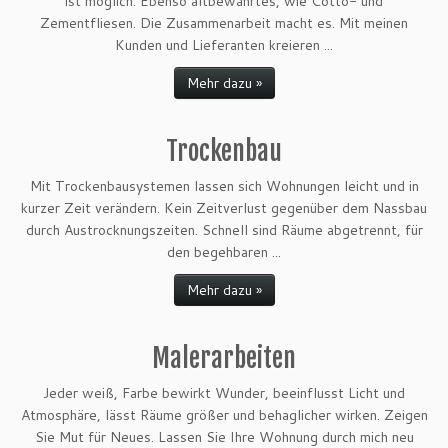
ist möglich. Ebenso altbewährtes, wie Cotto- und
Zementfliesen. Die Zusammenarbeit macht es. Mit meinen
Kunden und Lieferanten kreieren ...
Mehr dazu »
Trockenbau
Mit Trockenbausystemen lassen sich Wohnungen leicht und in
kurzer Zeit verändern. Kein Zeitverlust gegenüber dem Nassbau
durch Austrocknungszeiten. Schnell sind Räume abgetrennt, für
den begehbaren ...
Mehr dazu »
Malerarbeiten
Jeder weiß, Farbe bewirkt Wunder, beeinflusst Licht und
Atmosphäre, lässt Räume größer und behaglicher wirken. Zeigen
Sie Mut für Neues. Lassen Sie Ihre Wohnung durch mich neu