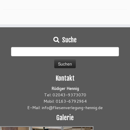
Suche
Suchen
nach:
Kontakt
Rüdiger Hennig
Tel: 02043-9373070
Mobil: 0163-6792964
E-Mail: info@fliesenverlegung-hennig.de
Galerie