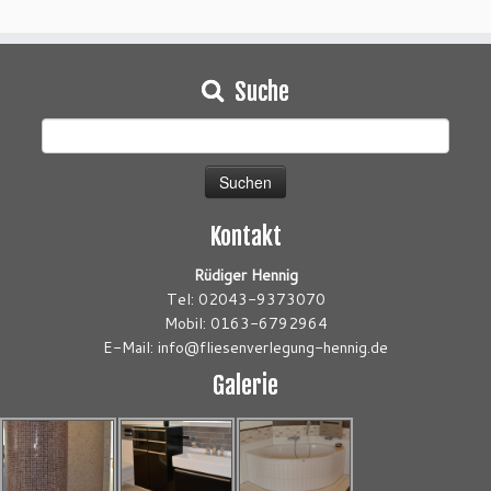
Suche
Suchen
nach:
Kontakt
Rüdiger Hennig
Tel: 02043-9373070
Mobil: 0163-6792964
E-Mail: info@fliesenverlegung-hennig.de
Galerie