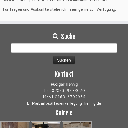
Für Fragen und Auskünfte stehe ich Ihnen gerne zur Verfügung.
Suche
Suchen
nach:
Kontakt
Rüdiger Hennig
Tel: 02043-9373070
Mobil: 0163-6792964
E-Mail: info@fliesenverlegung-hennig.de
Galerie