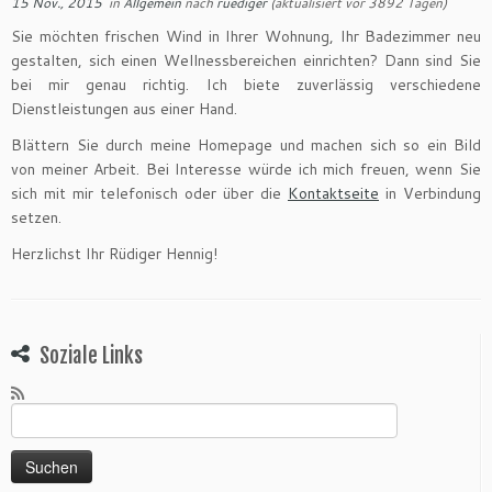
15 Nov., 2015
in
Allgemein
nach
ruediger
(aktualisiert vor 3892 Tagen)
Sie möchten frischen Wind in Ihrer Wohnung, Ihr Badezimmer neu
gestalten, sich einen Wellnessbereichen einrichten? Dann sind Sie
bei mir genau richtig. Ich biete zuverlässig verschiedene
Dienstleistungen aus einer Hand.
Blättern Sie durch meine Homepage und machen sich so ein Bild
von meiner Arbeit. Bei Interesse würde ich mich freuen, wenn Sie
sich mit mir telefonisch oder über die
Kontaktseite
in Verbindung
setzen.
Herzlichst Ihr Rüdiger Hennig!
Soziale Links
Suchen
nach: