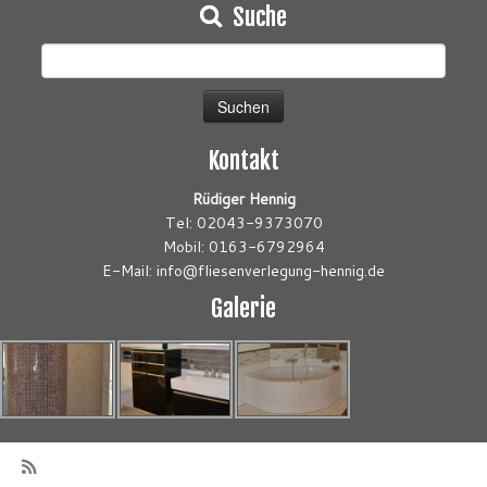
Suche
Suchen
nach:
Kontakt
Rüdiger Hennig
Tel: 02043-9373070
Mobil: 0163-6792964
E-Mail: info@fliesenverlegung-hennig.de
Galerie